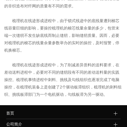
的非织造布对纤网的质量有不同的需求。
梳理机在线迹形成进程中，由于锁式线迹中的底线量遭到梭芯
线容量巨细的影响，要操控梳理机的梭芯线量余量的多少，包管末
端一次缝纫不发生缺底线而制止缝纫，影响缝纫质量。因而，必要
对梳理机的梭芯的线量余量参数举办的实时的操控，及时报警，停
机换梭芯。
梳理机在线迹形成进程中，为了削减差异质料的送料要求，在
差动送料进程中，必要对不同的缝纫段有不同的差动送料量的实践
操控。梳理机事情进程中刺料、挑线及勾线组织也逐渐完成了电脑
操控，在梳理机装备上是创建了2个驱动板滞组织，梳理机的刺料组
织、挑线板滞部门为一个电机驱动，勾线板滞为另一驱动。
首页
公司简介