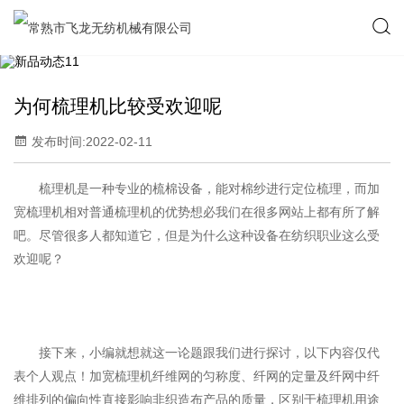
为何梳理机比较受欢迎呢
发布时间:2022-02-11
梳理机是一种专业的梳棉设备，能对棉纱进行定位梳理，而加
宽梳理机相对普通梳理机的优势想必我们在很多网站上都有所了解
吧。尽管很多人都知道它，但是为什么这种设备在纺织职业这么受
欢迎呢？
接下来，小编就想就这一论题跟我们进行探讨，以下内容仅代
表个人观点！加宽梳理机纤维网的匀称度、纤网的定量及纤网中纤
维排列的偏向性直接影响非织造布产品的质量，区别于梳理机用途