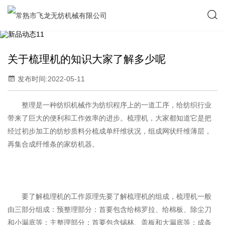
关于梳理机的知识大家了解多少呢
发布时间:2022-05-11
整理是一种纺织机械作为纺织程序上的一道工序，给纺织行业
带来了巨大的便利和工作效率的进步。梳理机，大家都知道它是把
经过初步加工的纺纱质料分梳成单纤维状况，组成网状纤维薄层，
再集合成纤维条的家纺机器。
要了解梳理机的工作原理先要了解梳理机的组成，梳理机一般
由三部分组成：预整理部分：首要包含给棉罗拉、给棉板、除尘刀
和小漏底等；主整理部分：首要包含锡林、盖板和大漏底等；成条