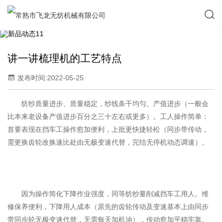
讲一讲梳理机的工艺特点
发布时间:2022-05-25
纺纱质量进步、质量稳定，纱线条干均匀。产值进步（一般会
比本来老设备产值进步百分之三十左右或更多）。工人操作简单：
首要表现在挡车工操作愈加便利，上批更快捷轻松（同步带传动，
需更换齿轮改换速比处由无极变速代替，完结无停机动态调速）。
因为操作简化下降作业强度，同等纺纱量削减挡车工用人。维
修保养便利，下降用人成本（原先的齿轮传动及变速基本上由同步
带同步轮无极变速代替，无需每天加机油），传动愈加平稳牢靠。