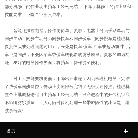
部分机修工的作业现由挡车工轻松完结， 下降了机修工的作业量和
技能要求，下降企业用人成本。
智能化操控电器，操作更简单、灵敏：电器上分为手动单动与
同步主动，同步主动分为同步快车和同步慢车（同步慢车是梳理机
换批伸头或处理问题时用），长处是快车 慢车 泊车或起动前 中 后
车都是同步，不会因泊车或慢车转化影响纺纱质量。灵敏的调速功
能，友好的电器操作界面，将挡车工操作提至便利。
对工人技能要求更低，下降出产事端：因为梳理机电器上完结
了快慢车同步操控，传动上变速部分完结了无极变速操控。梳理机
整个上批调整进程可由挡车工轻松完结，出产进程中的开停机彻底
不影响纺纱质量，工人可随时停机处理一些带威险性的小问题，削
减事端发生。
首页