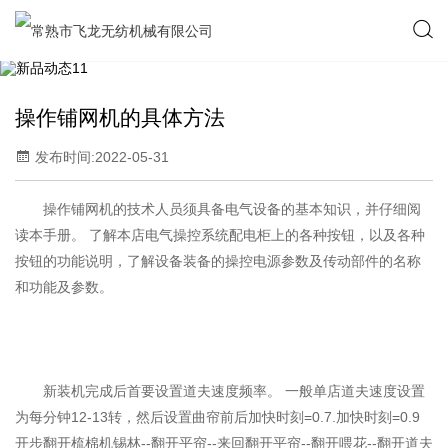
操作铺网机的具体方法
发布时间:2022-05-31
操作铺网机的技术人员须具备电气设备的基本知识，并仔细阅
读本手册。 了解本店电气操控系统配电柜上的各种按钮，以及各种
按钮的功能说明，了解设备装备的操控电源参数及传动部件的名称
和功能及参数。
新装机完成后首要设置道夫速度频率。 一般单店道夫速度设置
为每分钟12-13转，然后设置曲帘前后加快时刻=0.7.加快时刻=0.9
开步翻开梳棉机锡林--翻开平帘--来回翻开平帘--翻开喂花--翻开道夫