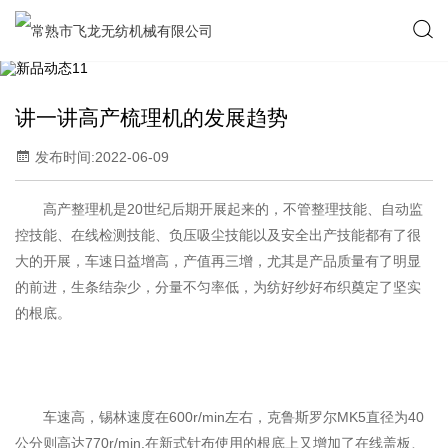
讲一讲高产梳理机的发展趋势
发布时间:2022-06-09
高产整理机是20世纪后期开展起来的，不管整理技能、自动监
控技能、在线检测技能、负压吸尘技能以及安全出产技能都有了很
大的开展，车速日益增高，产值再三增，尤其是产品质量有了明显
的前进，生条结杂少，分量不匀率低，为纺好纱好布织奠定了坚实
的根底。
车速高，锡林速度在600r/min左右，克鲁斯罗尔MK5直径为40
公分则高达770r/min.在新式针布使用的根底上又增加了在线盖板、