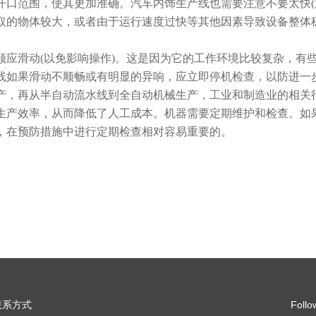
开口范围，使其更加准确。汽车内饰生产线也需要注意不要太快(
取的物体较大，或者由于运行速度过快等其他因素导致设备整体
滑动(以免影响操作)。这是因为它的工作环境比较复杂，有些
线如果滑动不顺畅或有明显的异响，应立即停机检查，以防进一
产，再从半自动流水线到全自动机械生产，工业和制造业的相关
生产效率，从而降低了人工成本。机器需要定期维护和检查。如
，在预防措施中进行定期检查相对容易重要的。
联系方式
Follo