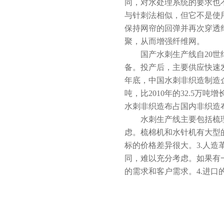
同，对水处理系统的要求也
与针刺法相似，但它不是使
保持网帘的回弹并再次穿透
聚，从而增强纤维网。
国产水刺生产线自20世纪
备。投产后，主要供应快速
年底，中国水刺非织造制造企业1
吨，比2010年的32.5万吨增长
水刺非织造布占国内非织造布的
水刺生产线主要包括梳理机
虑。梳棉机和水针机有大型
标的价格差异很大。3.人
同，难以充分考虑。如果有
的需求和客户需求。4.进口