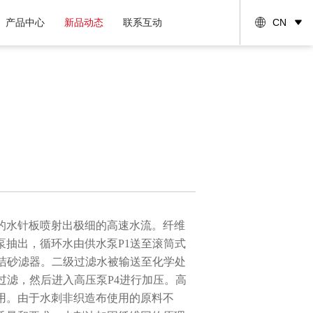
产品中心
新品动态
联系互动
CN
的水针板喷射出极细的高速水流。纤维
抽出，循环水由供水泵P1送至滚筒式
洁砂滤器。二级过滤水被输送至化学处
过滤，然后进入高压泵P4进行加压。高
用。由于水刺非织造布使用的原料不