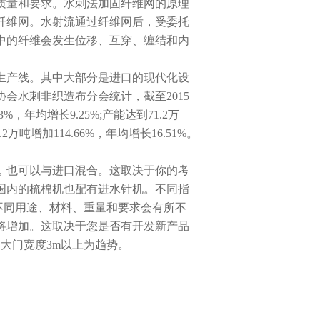
质量和要求。水刺法加固纤维网的原理
纤维网。水射流通过纤维网后，受委托
中的纤维会发生位移、互穿、缠结和内
布生产线。其中大部分是进口的现代化设
会水刺非织造布分会统计，截至2015
，年均增长9.25%;产能达到71.2万
.2万吨增加114.66%，年均增长16.51%。
也可以与进口混合。这取决于你的考
国内的梳棉机也配有进水针机。不同指
不同用途、材料、重量和要求会有所不
将增加。这取决于您是否有开发新产品
大门宽度3m以上为趋势。