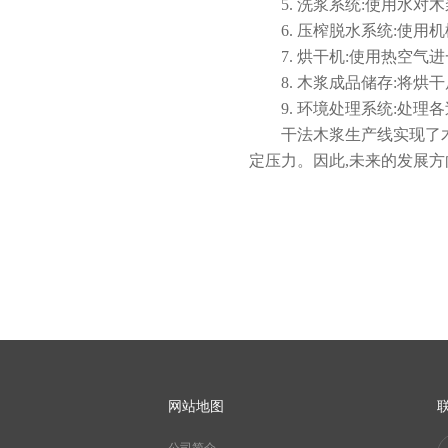
5. 洗浆系统:使用水对木
6. 压榨脱水系统:使用
7. 烘干机:使用热空气进
8. 木浆成品储存:将烘
9. 环境处理系统:处理
干法木浆生产线实现了木材
定压力。因此,未来的发展方
网站地图