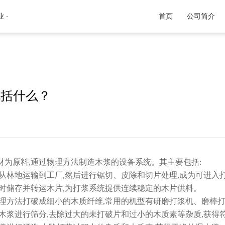
 -
首页
公司简介
包括什么？
材为原料,通过物理方法制造木浆的设备系统。其主要包括:
从林地运输到工厂,然后进行锯切、皮除和切片处理,成为可进入
临时储存并转运木片,为打浆系统提供连续稳定的木片供料。
物理方法打破成细小的木质纤维,常用的机型有研磨打浆机、磨棒
木浆进行筛分,去除过大的未打破片和过小的木质素等杂质,获得