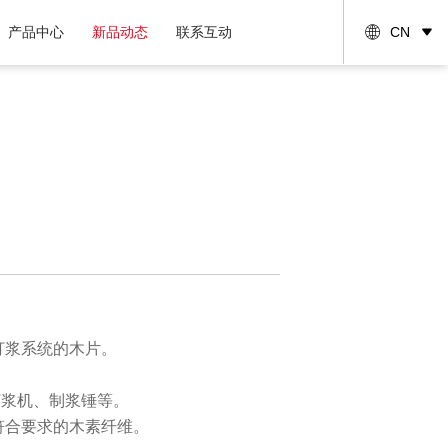
产品中心
新品动态
联系互动
CN
打浆系统的木片。
打浆机、制浆锤等。
符合要求的木素纤维。