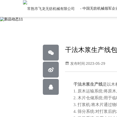
- 中国无纺机械领军企业
干法木浆生产线
发布时间:2023-05-29
干法木浆生产线
是以木
1. 原木运输系统:将原木
2. 木片仓储系统:用于
3. 打浆机:将木片通过
4. 筛分系统:对打浆后的