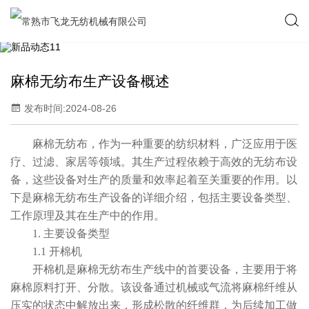
麻棉无纺布生产设备概述
发布时间:2024-08-26
麻棉无纺布，作为一种重要的纺织材料，广泛应用于医
疗、过滤、家居等领域。其生产过程依赖于高效的无纺布设
备，这些设备对生产的质量和效率起着至关重要的作用。以
下是麻棉无纺布生产设备的详细介绍，包括主要设备类型、
工作原理及其在生产中的作用。
1. 主要设备类型
1.1 开棉机
开棉机是麻棉无纺布生产线中的首要设备，主要用于将
麻棉原料打开、分散。该设备通过机械或气流将麻棉纤维从
压实的状态中解放出来，形成松散的纤维群，为后续加工做