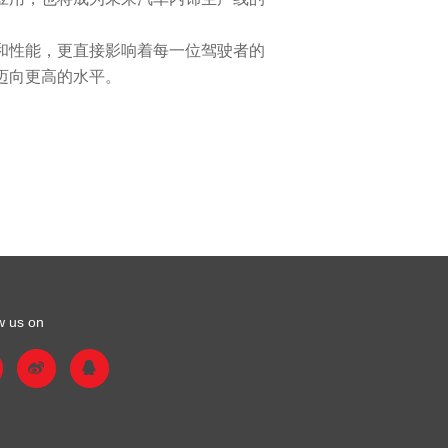
性能，更直接影响着每一位驾驶者的
迈向更高的水平。
w us on