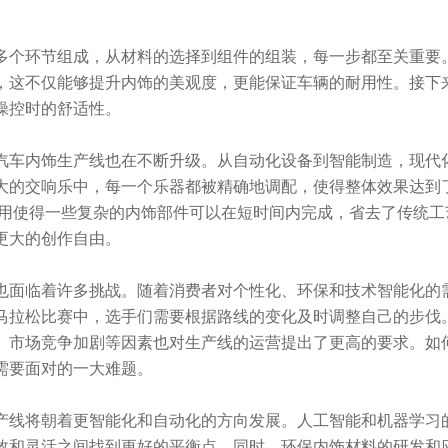
环节组成，从材料的选择到组件的组装，每一步都至关重要。
，这不仅能够提升内饰的美观度，更能保证车辆的耐用性。接下
操控时的舒适性。
内饰生产线也在不断升级。从自动化设备到智能制造，现代化
大的交响乐中，每一个乐器都被精确地调配，使得整体效果达到
使得一些复杂的内饰部件可以在短时间内完成，省去了传统工
更大的创作自由。
临着许多挑战。随着消费者对个性化、环保和技术智能化的需
马拉松比赛中，选手们需要根据路线的变化及时调整自己的步伐
场竞争加剧等因素也对生产线的运营提出了更高的要求。如何
需要面对的一大难题。
将朝着更智能化和自动化的方向发展。人工智能和机器学习的
效和灵活之间找到更好的平衡点。同时，环保内饰材料的研发和