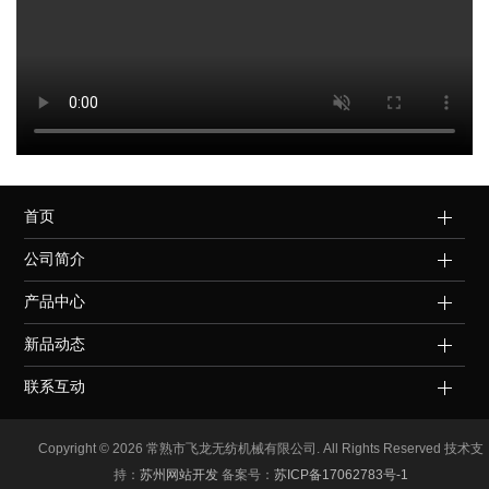
首页
公司简介
产品中心
新品动态
联系互动
Copyright ©
2026 常熟市飞龙无纺机械有限公司. All Rights Reserved 技术支
持：
苏州网站开发
备案号：
苏ICP备17062783号-1