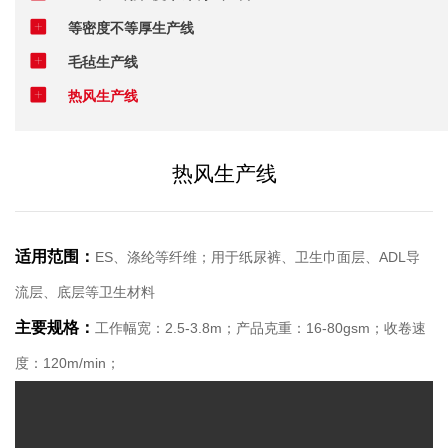
等密度不等厚生产线
毛毡生产线
热风生产线
热风生产线
适用范围：
ES、涤纶等纤维；用于纸尿裤、卫生巾面层、ADL导
流层、底层等卫生材料
主要规格：
工作幅宽：2.5-3.8m；产品克重：16-80gsm；收卷速
度：120m/min；