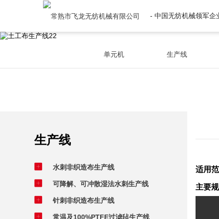
- 中国无纺机械领军企业
单元机
生产线
生产线
水刺非织造布生产线
适用范
可降解、可冲散湿法水刺生产线
主要规
针刺非织造布生产线
常温及100%PTFE过滤毡生产线