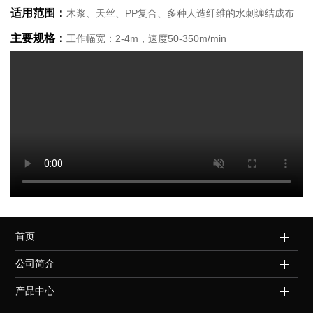
适用范围：
木浆、天丝、PP复合、多种人造纤维的水刺缠结成布
主要规格：
工作幅宽：2-4m，速度50-350m/min
首页
公司简介
产品中心