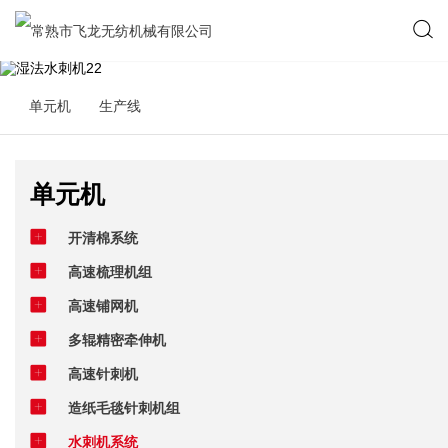
单元机
生产线
单元机
开清棉系统
高速梳理机组
高速铺网机
多辊精密牵伸机
高速针刺机
造纸毛毯针刺机组
水刺机系统