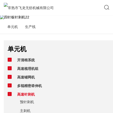
单元机
生产线
单元机
开清棉系统
高速梳理机组
高速铺网机
多辊精密牵伸机
高速针刺机
预针刺机
主刺机