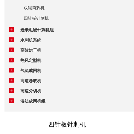
双辊筒刺机
四针板针刺机
造纸毛毯针刺机组
水刺机系统
高效烘干机
热风定型机
气流成网机
高速卷取机
高速分切机
湿法成网机组
四针板针刺机