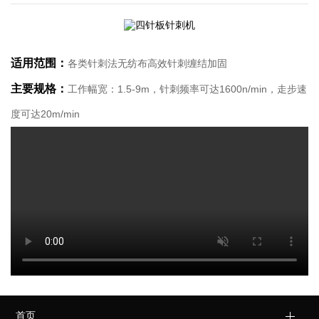
适用范围：
各类针刺法无纺布高效针刺缠结加固
主要规格：
工作幅宽：1.5-9m，针刺频率可达1600n/min，走步速
度可达20m/min
首页