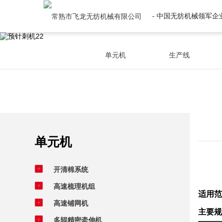
- 中国无纺机械领军企业
单元机
生产线
单元机
开清棉系统
高速梳理机组
适用范
高速铺网机
主要规
多辊精密牵伸机