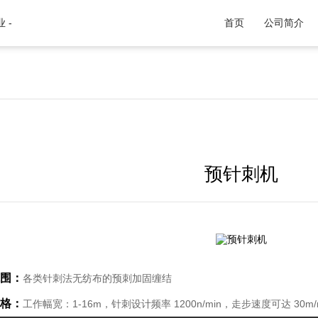
 -
首页
公司简介
预针刺机
围：
各类针刺法无纺布的预刺加固缠结
格：
工作幅宽：1-16m，针刺设计频率 1200n/min，走步速度可达 30m/