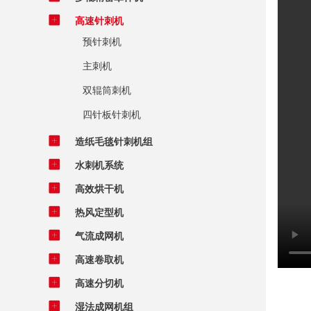
高速针刺机
预针刺机
主刺机
双辊筒刺机
四针板针刺机
造纸毛毯针刺机组
水刺机系统
高效烘干机
热风定型机
气流成网机
高速卷取机
高速分切机
湿法成网机组